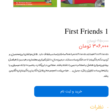
First Friends 1
۴۵۰,۰۰۰ تومان
۳۰۶,۰۰۰ تومان
First Friends همانند Family and Friends ساختاری ساده و شفاف دارد. تلاش مؤلفان این محصول بر
آن بوده که یادگیری را تا حد امکان ساده سازند، درعین‌حال دانش‌آموزان و معلمان در هر درس از هر فصل
بیشترین میزان تعامل با مطالب درسی را داشته باشند. مطالبی در این کتاب، به‌صورت ترانه، موسیقی و یا
بازی‌های ساده از قبیل پازل، جدول و ... طراحی‌شده تا مجموعه‌ای قابل‌اتکا برای یادگیری زبان انگلیسی
باشد.
خرید و ثبت نام
نظرات