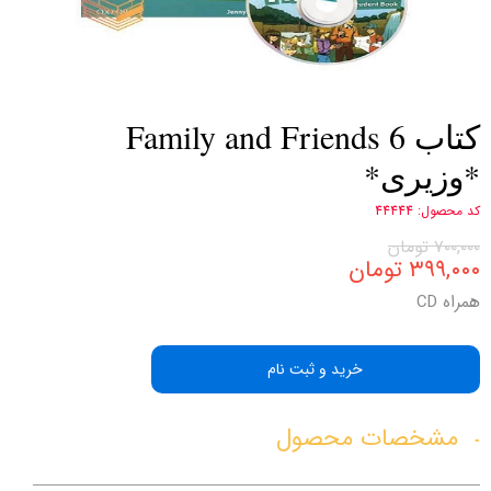
کتاب Family and Friends 6
*وزیری*
کد محصول: 44444
۷۰۰,۰۰۰ تومان
۳۹۹,۰۰۰ تومان
همراه CD
خرید و ثبت نام
مشخصات محصول