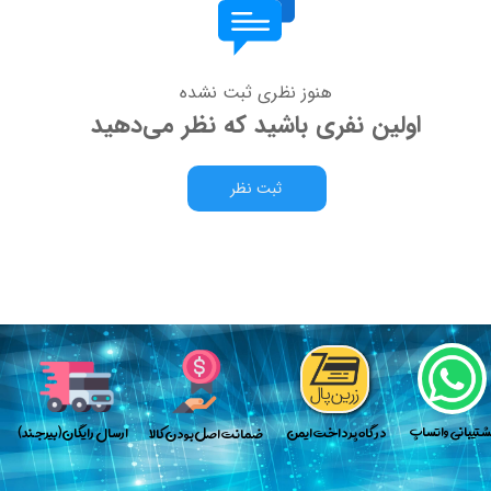
هنوز نظری ثبت نشده
اولین نفری باشید که نظر می‌دهید
ثبت نظر
پش​​​​​​​تیبانی واتساپ
​در گاه پرداخت ایمن
​ارسال رایگان(بیرجند)
​​​ضمانت اصل بودن کالا