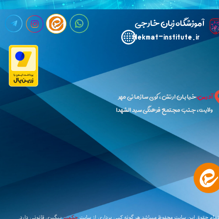
​آ
موزشگاه زبان خارجی حکمت
Hekmat-institute.ir​​​​​​​
آدرس:
خیابان ارتش،کوی سازمانی مهر
ولایت،جنب مجتمع فرهنگی سید الشهدا
مام حقوق این سایت محفوظ میباشد.هر گونه کپی برداری از سایت
حکمت
​​​​​​
پیگیری قانونی دارد.