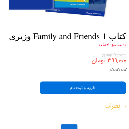
کتاب Family and Friends 1 وزیری
کد محصول: 67563
۷۰۰,۰۰۰ تومان
۳۹۹,۰۰۰ تومان
کتاب + کتاب کار
خرید و ثبت نام
نظرات