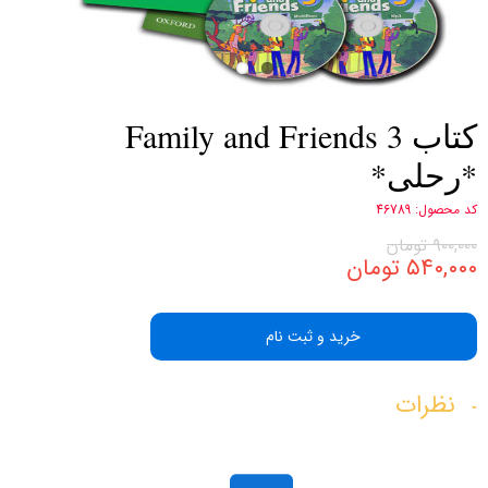
کتاب Family and Friends 3
*رحلی*
کد محصول: 46789
۹۰۰,۰۰۰ تومان
۵۴۰,۰۰۰ تومان
خرید و ثبت نام
نظرات