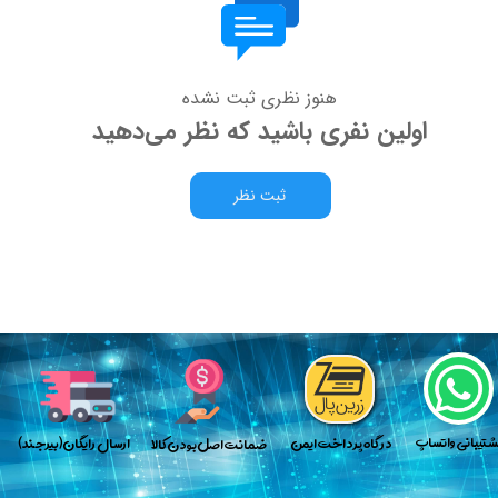
هنوز نظری ثبت نشده
اولین نفری باشید که نظر می‌دهید
ثبت نظر
پش​​​​​​​تیبانی واتساپ
​در گاه پرداخت ایمن
​ارسال رایگان(بیرجند)
​​​ضمانت اصل بودن کالا