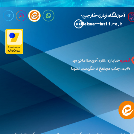
​آ
موزشگاه زبان خارجی حکمت
Hekmat-institute.ir​​​​​​​
آدرس:
خیابان ارتش،کوی سازمانی مهر
ولایت،جنب مجتمع فرهنگی سید الشهدا