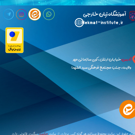
​آ
موزشگاه زبان خارجی حکمت
Hekmat-institute.ir​​​​​​​
آدرس:
خیابان ارتش،کوی سازمانی مهر
ولایت،جنب مجتمع فرهنگی سید الشهدا
مام حقوق این سایت محفوظ میباشد.هر گونه کپی برداری از سایت
حکمت
​​​​​​
پیگیری قانونی دارد.