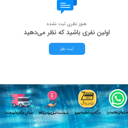
هنوز نظری ثبت نشده
اولین نفری باشید که نظر می‌دهید
ثبت نظر
پش​​​​​​​تیبانی واتساپ
​در گاه پرداخت ایمن
​ارسال رایگان(بیرجند)
​​​ضمانت اصل بودن کالا